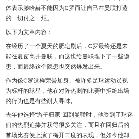
体表示滕哈赫不能因为C罗而让自己在曼联打造
的一切付之一炬。
以下为文章内容：
在经历了一个夏天的肥皂剧后，C罗最终还是未
能在夏窗离开曼联，而这也给曼联埋下了一些隐
患，而最终这个隐患也突然爆发出来。
作为像C罗这样荣誉加身、被许多足球运动员视
为标杆的球星，他在对阵热刺的比赛中拒绝出场
的行为也是有些耐人寻味。
去年他选择“游子归家”回到曼联时，他受到了球迷
们的热烈追捧并获得很多关注，而且在回归后的
首场比赛便上演了梅开二度的表现，但如今他却