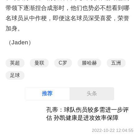
带领下逐渐捏合成形时，他们也势必不想看到哪
名球员从中作梗，即便这名球员深受喜爱，荣誉
加身。
（Jaden）
英超
曼联
C罗
滕哈赫
五洲
足球
推荐
头条
孔蒂：球队伤员较多需进一步评
估 孙凯健康是进攻效率保障
2022-10-22 12:04:55