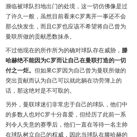
濒临被球队扫地出门的处境，这一切仿佛像是过
了许久一般，虽然目前看来C罗离开一事还不会
那么快发生，而且C罗也应该不希望将自己曾为
曼联所做的贡献悉数抹杀。
不过他现在的所作所为的确对球队存在威胁，
滕
哈赫绝不能因为C罗而让自己在曼联打造的一切
付之一炬。
但如果C罗因为自己曾为曼联所做的
突出贡献而认为自己可以就此躺在功劳簿上的
话，那这绝对是不可取的。
另外，曼联球迷们非常忠于自己的球队，他们中
的多数人也对C罗十分喜爱，但经历了此前一系
列令人失意的赛季后，他们一直在等待一名主帅
在球队树立自己的权威，因此当球队在滕哈赫的