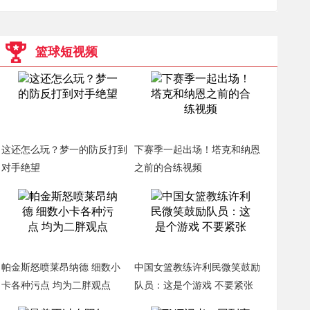
篮球短视频
这还怎么玩？梦一的防反打到
下赛季一起出场！塔克和纳恩
对手绝望
之前的合练视频
帕金斯怒喷莱昂纳德 细数小
中国女篮教练许利民微笑鼓励
卡各种污点 均为二胖观点
队员：这是个游戏 不要紧张