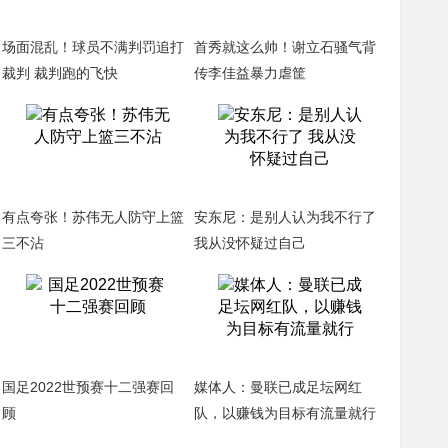
场面混乱！球员不满判罚追打
首秀就这么帅！谢立石骚气背
裁判 裁判跑的飞快
传李佳益暴力虐筐
有点夸张！苏伟无人防守上篮
安东尼：是别人认为我不行了
三不沾
我从没怀疑过自己
国足2022世预赛十二强赛回
媒体人：曼联已成足坛网红
顾
队，以赚钱为目标有流量就行