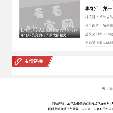
林庭谦：首节攻
可兰白克：虽然
杜锋：广东队正在更新换代球队培养
全队命中率35%
年轻球员真的花了很大的精力
不知道上海队此时
友情链接
关于我
网站声明：足球直播提供的部分足球直播,NB
同时足球直播上所登载广告均为广告客户的个人