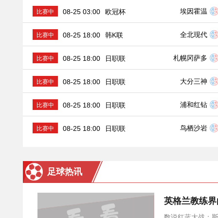
埃因霍温
08-25 03:00
欧冠杯
比赛中
全北现代
08-25 18:00
韩K联
比赛中
札幌冈萨多
08-25 18:00
日职联
比赛中
大分三神
08-25 18:00
日职联
比赛中
浦和红钻
08-25 18:00
日职联
比赛中
鸟栖沙岩
08-25 18:00
日职联
比赛中
足球热讯
数说红蓝大战：斯