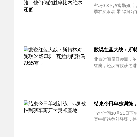
客场0-3不敌富勒姆后，维拉
季在流浪者
数说红蓝大战：斯特
北京时间周日凌晨，英
结束今日单独训练
当地时间10月21日下午
赛中拒绝替补登场，并