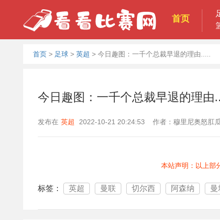
首页
首页
>
足球
>
英超
>
今日趣图：一千个总裁早退的理由.....
今日趣图：一千个总裁早退的理由...
发布在
英超
2022-10-21 20:24:53 作者：穆里尼奥怒
本站声明：以上部
标签：
英超
曼联
切尔西
阿森纳
曼