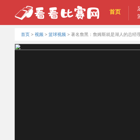
首页
首页
>
视频
>
篮球视频
>
著名詹黑：詹姆斯就是湖人的总经