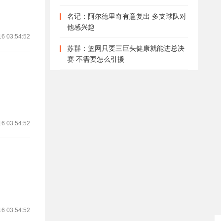
名记：阿尔德里奇有意复出 多支球队对
他感兴趣
16 03:54:52
苏群：篮网只要三巨头健康就能进总决
赛 不需要怎么引援
16 03:54:52
16 03:54:52