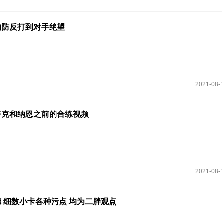
的防反打到对手绝望
2021-08-
塔克和纳恩之前的合练视频
2021-08-
 细数小卡各种污点 均为二胖观点