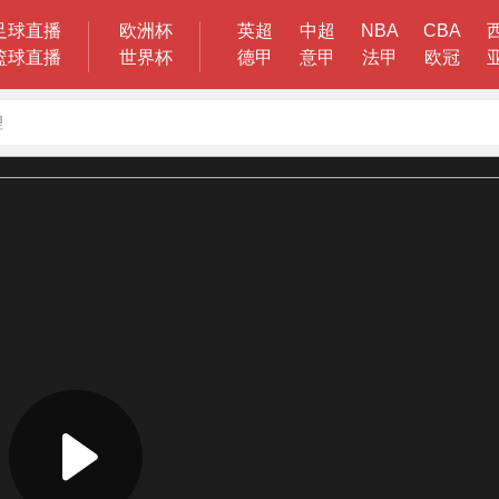
足球直播
欧洲杯
英超
中超
NBA
CBA
篮球直播
世界杯
德甲
意甲
法甲
欧冠
理