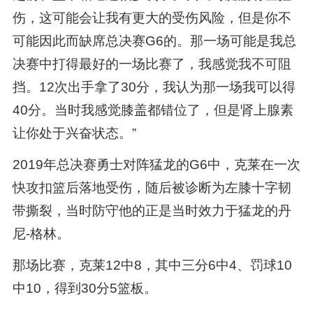
伤，这可能会让我有更大的受伤风险，但是你不
可能因此而缺席总决赛G6的。那一场可能是我总
决赛中打得最好的一场比赛了，我感觉我不可阻
挡。12次出手拿了30分，我认为那一场我可以得
40分。当时我感觉膝盖都错位了，但是肾上腺素
让你处于兴奋状态。”
2019年总决赛勇士对阵猛龙的G6中，克莱在一次
快攻扣篮后落地受伤，随后被诊断为左膝十字韧
带撕裂，当时防守他的正是当时效力于猛龙的丹
尼-格林。
那场比赛，克莱12中8，其中三分6中4、罚球10
中10，得到30分5篮板。